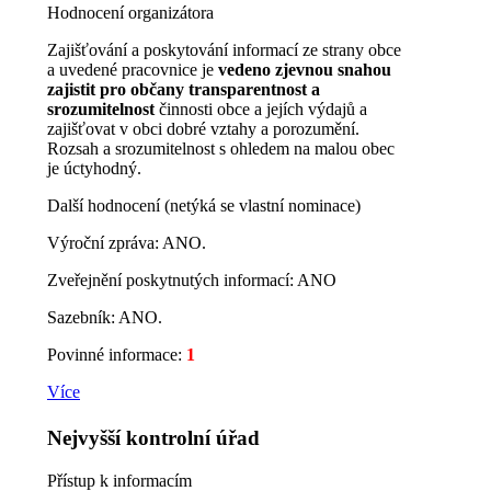
Hodnocení organizátora
Zajišťování a poskytování informací ze strany obce
a uvedené pracovnice je
vedeno zjevnou snahou
zajistit pro občany transparentnost a
srozumitelnost
činnosti obce a jejích výdajů a
zajišťovat v obci dobré vztahy a porozumění.
Rozsah a srozumitelnost s ohledem na malou obec
je úctyhodný.
Další hodnocení (netýká se vlastní nominace)
Výroční zpráva: ANO.
Zveřejnění poskytnutých informací: ANO
Sazebník: ANO.
Povinné informace:
1
Více
Nejvyšší kontrolní úřad
Přístup k informacím