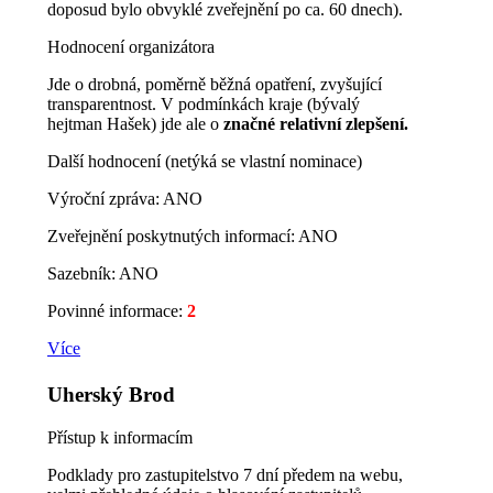
doposud bylo obvyklé zveřejnění po ca. 60 dnech).
Hodnocení organizátora
Jde o drobná, poměrně běžná opatření, zvyšující
transparentnost. V podmínkách kraje (bývalý
hejtman Hašek) jde ale o
značné relativní zlepšení.
Další hodnocení (netýká se vlastní nominace)
Výroční zpráva: ANO
Zveřejnění poskytnutých informací: ANO
Sazebník: ANO
Povinné informace:
2
Více
Uherský Brod
Přístup k informacím
Podklady pro zastupitelstvo 7 dní předem na webu,