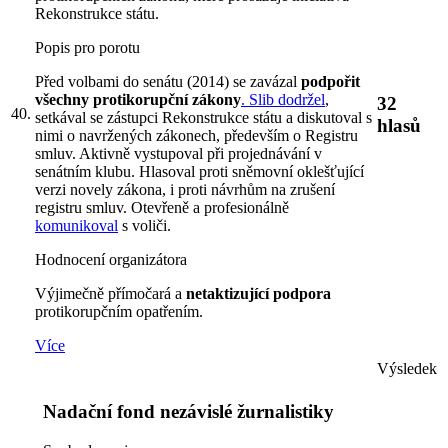
Rekonstrukce státu.
Popis pro porotu
Před volbami do senátu (2014) se zavázal
podpořit
všechny protikorupční zákony
. Slib dodržel
,
32
40.
setkával se zástupci Rekonstrukce státu a diskutoval s
hlasů
nimi o navržených zákonech, především o Registru
smluv. Aktivně vystupoval při projednávání v
senátním klubu. Hlasoval proti sněmovní oklešťující
verzi novely zákona, i proti návrhům na zrušení
registru smluv. Otevřeně a profesionálně
komunikoval
s voliči.
Hodnocení organizátora
Výjimečně přímočará a
netaktizující podpora
protikorupčním opatřením.
Více
Výsledek
Nadační fond nezávislé žurnalistiky