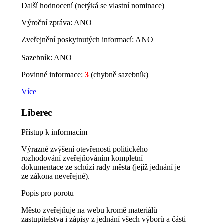
Další hodnocení (netýká se vlastní nominace)
Výroční zpráva: ANO
Zveřejnění poskytnutých informací: ANO
Sazebník: ANO
Povinné informace:
3
(chybně sazebník)
Více
Liberec
Přístup k informacím
Výrazné zvýšení otevřenosti politického
rozhodování zveřejňováním kompletní
dokumentace ze schůzí rady města (jejíž jednání je
ze zákona neveřejné).
Popis pro porotu
Město zveřejňuje na webu kromě materiálů
zastupitelstva i zápisy z jednání všech výborů a části