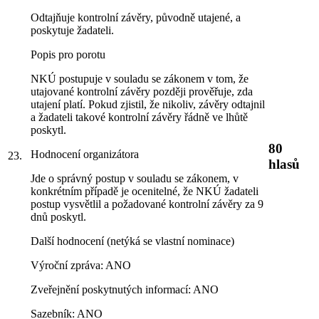
Odtajňuje kontrolní závěry, původně utajené, a
poskytuje žadateli.
Popis pro porotu
NKÚ postupuje v souladu se zákonem v tom, že
utajované kontrolní závěry později prověřuje, zda
utajení platí. Pokud zjistil, že nikoliv, závěry odtajnil
a žadateli takové kontrolní závěry řádně ve lhůtě
poskytl.
80
Hodnocení organizátora
23.
hlasů
Jde o správný postup v souladu se zákonem, v
konkrétním případě je ocenitelné, že NKÚ žadateli
postup vysvětlil a požadované kontrolní závěry za 9
dnů poskytl.
Další hodnocení (netýká se vlastní nominace)
Výroční zpráva: ANO
Zveřejnění poskytnutých informací: ANO
Sazebník: ANO