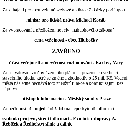
Za zahájení provozu veřejné webové aplikace Zakázky pod lupou.
ministr pro lidská práva Michael Kocáb
Za vypracování a předložení novely "náhubkového zákona"
cena veřejnosti -
obec
Hlubočky
ZAVŘENO
účast veřejnosti a otevřenost rozhodování - Karlovy Vary
Za schvalování změny územního plánu na pozemcích vedoucí
stavebního úřadu, které se změnou zhodnotily o 25 mil. Kč. Vedení
města následně nechává toto zneužití funkce a konflikt zájmu bez
nápravy.
přístup k informacím - Městský soud v Praze
Za nečinnost při projednání žalob na neposkytnutí informací.
svoboda projevu, šíření informací - Exministr dopravy A.
Řebíček a Ředitelství silnic a dálnic